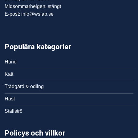
Midsommarhelgen: stängt
E-post: info@wsfab.se
Populära kategorier
Hund
Katt
Trädgård & odling
Häst
Stallströ
Policys och villkor