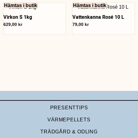
Hämtas i butik
Hämtas i butik
Virkon S 1kg
Vattenkanna Rosé 10 L
629,00
kr
79,00
kr
PRESENTTIPS
VÄRMEPELLETS
TRÄDGÅRD & ODLING