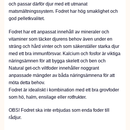
och passar därför djur med ett utmanat
matsmältningssystem. Fodret har hög smaklighet och
god pelletkvalitet.
Fodret har ett anpassat innehåll av mineraler och
vitaminer som täcker djurens behov även under en
sträng och hård vinter och som säkerställer starka djur
med ett bra immunförsvar. Kalcium och fosfor är viktiga
näringsämnen för att bygga skelett och ben och
Natural get-och viltfoder innehåller noggrant
anpassade mängder av båda näringsämnena för att
möta detta behov.
Fodret är idealiskt i kombination med ett bra grovfoder
som hö, halm, ensilage eller rotfrukter.
OBS! Fodret ska inte erbjudas som enda foder till
rådjur.