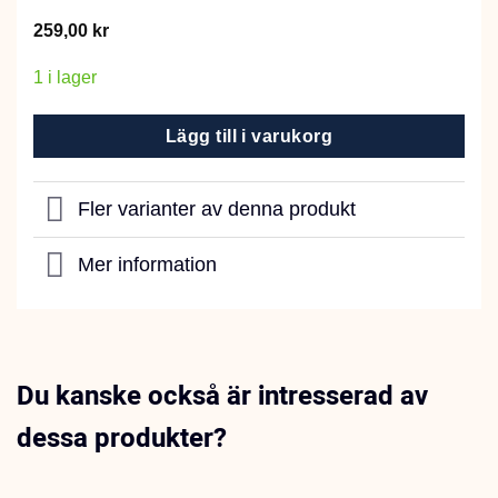
259,00
kr
1 i lager
Lägg till i varukorg
Fler varianter av denna produkt
Mer information
Du kanske också är intresserad av
dessa produkter?