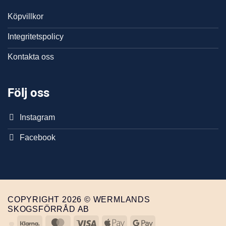
Köpvillkor
Integritetspolicy
Kontakta oss
Följ oss
Instagram
Facebook
COPYRIGHT 2026 © WERMLANDS
SKOGSFÖRRÅD AB
Klarna
MasterCard
Visa
Apple
Google