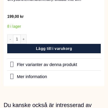
199,00
kr
8 i lager
Myrr Effekt Pulver 500g mängd
Lägg till i varukorg
Fler varianter av denna produkt
Mer information
Du kanske också är intresserad av