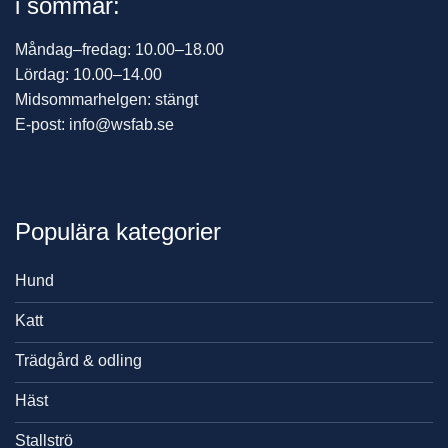
i sommar:
Måndag–fredag: 10.00–18.00
Lördag: 10.00–14.00
Midsommarhelgen: stängt
E-post: info@wsfab.se
Populära kategorier
Hund
Katt
Trädgård & odling
Häst
Stallströ