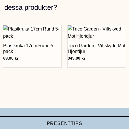
dessa produkter?
Plastkruka 17cm Rund 5-
Trico Garden - Viltskydd Mot
pack
Hjortdjur
69,00
kr
349,00
kr
PRESENTTIPS