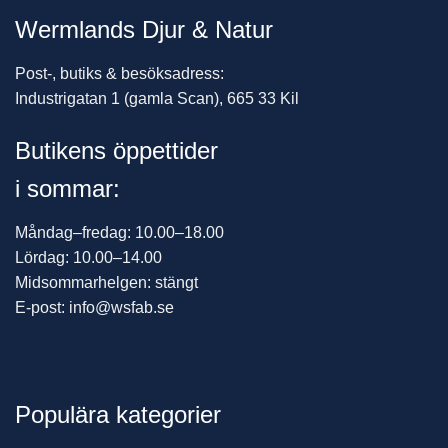
Wermlands Djur & Natur
Post-, butiks & besöksadress:
Industrigatan 1 (gamla Scan), 665 33 Kil
Butikens öppettider
i sommar:
Måndag–fredag: 10.00–18.00
Lördag: 10.00–14.00
Midsommarhelgen: stängt
E-post: info@wsfab.se
Populära kategorier