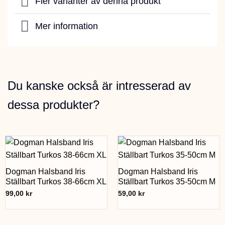
Fler varianter av denna produkt
Mer information
Du kanske också är intresserad av
dessa produkter?
Dogman Halsband Iris
Dogman Halsband Iris
Ställbart Turkos 38-66cm XL
Ställbart Turkos 35-50cm M
99,00
kr
59,00
kr