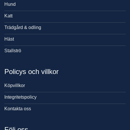
Hund
Katt
Trädgård & odling
Häst
Stallströ
Policys och villkor
Köpvillkor
Integritetspolicy
Kontakta oss
Följ oss