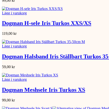
99,00
kr
Lägg i varukorg
Dogman H-sele Iris Turkos XXS/XS
119,00
kr
Lägg i varukorg
Dogman Halsband Iris Ställbart Turkos 3
59,00
kr
Lägg i varukorg
Dogman Meshsele Iris Turkos XS
99,00
kr