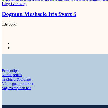
Lägg i varukorg
Dogman Meshsele Iris Svart S
139,00
kr
Presenttips
Värmepellets
Trädgård & Odling
Våra egna produkter
Sälj svamp och bär