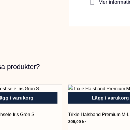
Mer informati
sa produkter?
ägg i varukorg
Lägg i varukorg
sele Iris Grön S
Trixie Halsband Premium M-L
309,00
kr