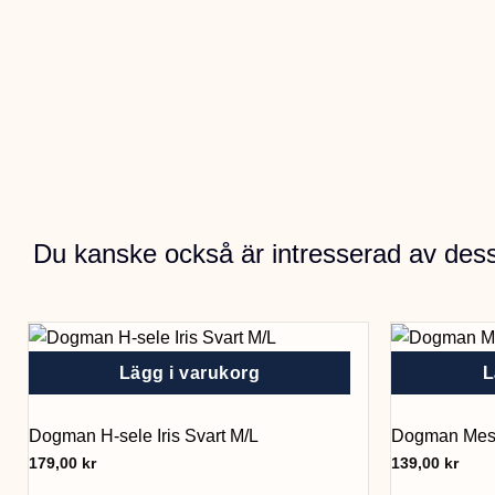
Du kanske också är intresserad av des
Lägg i varukorg
L
Dogman H-sele Iris Svart M/L
Dogman Mesh
179,00
kr
139,00
kr