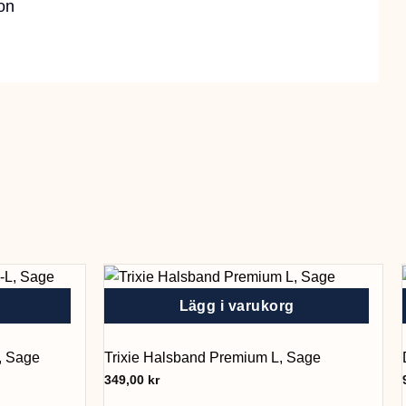
on
Lägg i varukorg
, Sage
Trixie Halsband Premium L, Sage
349,00
kr