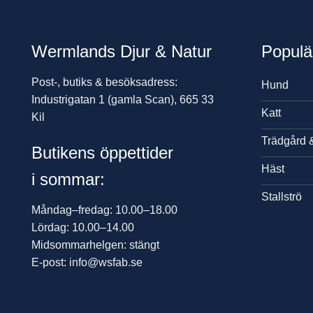
Wermlands Djur & Natur
Populä
Post-, butiks & besöksadress:
Hund
Industrigatan 1 (gamla Scan), 665 33
Katt
Kil
Trädgård 
Butikens öppettider
Häst
i sommar:
Stallströ
Måndag–fredag: 10.00–18.00
Lördag: 10.00–14.00
Midsommarhelgen: stängt
E-post: info@wsfab.se