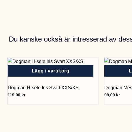
Du kanske också är intresserad av des
Lägg i varukorg
L
Dogman H-sele Iris Svart XXS/XS
Dogman Mesh
119,00
kr
99,00
kr