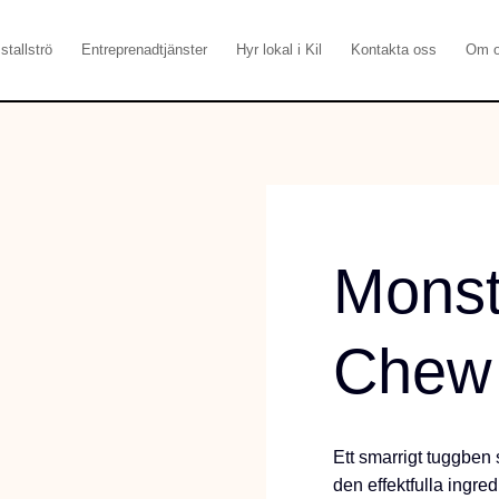
stallströ
Entreprenadtjänster
Hyr lokal i Kil
Kontakta oss
Om 
Monst
Chew
Ett smarrigt tuggben
den effektfulla ingr