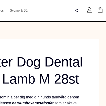
oss
Svamp & Bär
er Dog Dental
 Lamb M 28st
 som hjälper dig med din hunds tandvård genom
ediensen
natriumhexametafosfat
som är aktiva