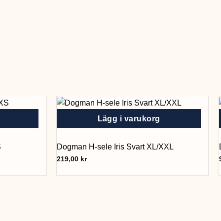
Lägg i varukorg
S
Dogman H-sele Iris Svart XL/XXL
219,00
kr