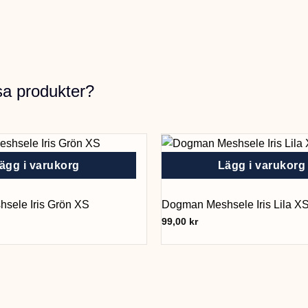
sa produkter?
ägg i varukorg
Lägg i varukorg
sele Iris Grön XS
Dogman Meshsele Iris Lila X
99,00
kr