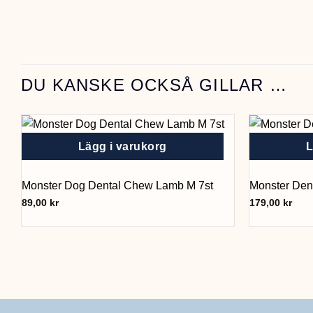
DU KANSKE OCKSÅ GILLAR …
Lägg i varukorg
L
Monster Dog Dental Chew Lamb M 7st
Monster Den
89,00
kr
179,00
kr