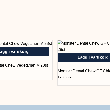
ägg i varukorg
Lägg i varukorg
tal Chew Vegetarian M 28st
Monster Dental Chew GF Chi
179,00
kr