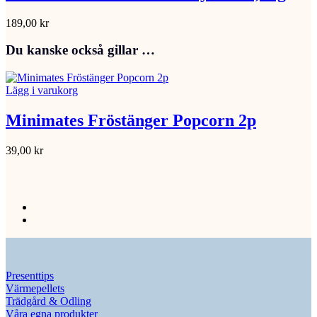
189,00
kr
Du kanske också gillar …
Lägg i varukorg
Minimates Fröstänger Popcorn 2p
39,00
kr
Presenttips
Värmepellets
Trädgård & Odling
Våra egna produkter