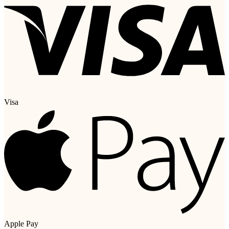
Visa
Apple Pay