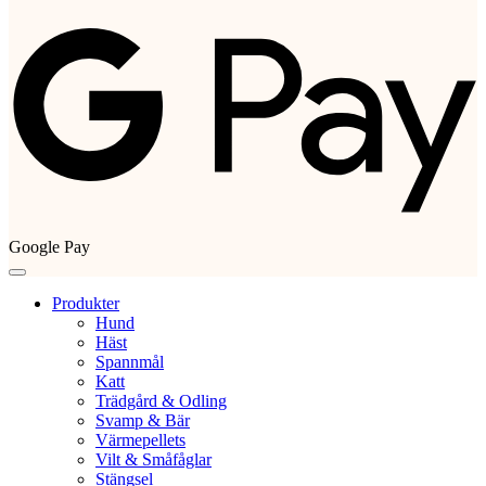
Google Pay
Produkter
Hund
Häst
Spannmål
Katt
Trädgård & Odling
Svamp & Bär
Värmepellets
Vilt & Småfåglar
Stängsel