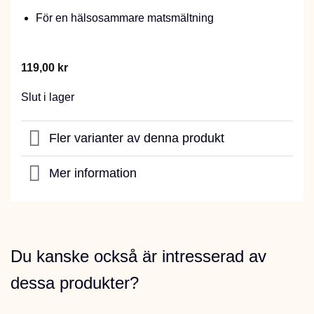
För en hälsosammare matsmältning
119,00
kr
Slut i lager
Fler varianter av denna produkt
Mer information
Du kanske också är intresserad av
dessa produkter?