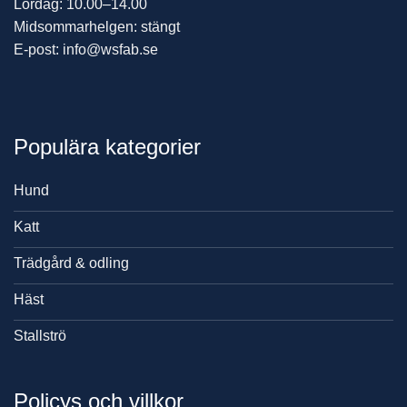
Lördag: 10.00–14.00
Midsommarhelgen: stängt
E-post: info@wsfab.se
Populära kategorier
Hund
Katt
Trädgård & odling
Häst
Stallströ
Policys och villkor