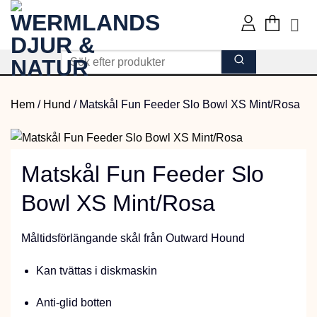
Skip
to
content
Hem
/
Hund
/
Matskål Fun Feeder Slo Bowl XS Mint/Rosa
Matskål Fun Feeder Slo
Bowl XS Mint/Rosa
Måltidsförlängande skål från Outward Hound
Kan tvättas i diskmaskin
Anti-glid botten