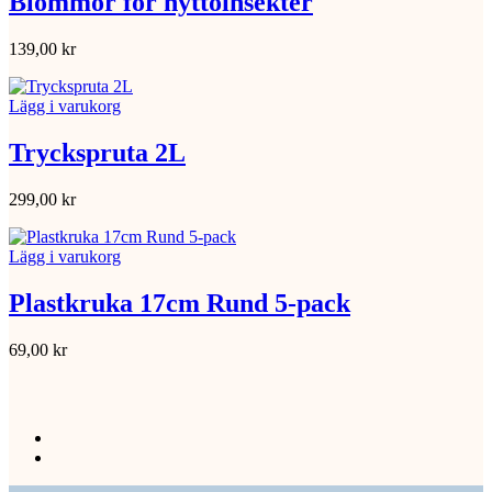
Blommor för nyttoinsekter
139,00
kr
Lägg i varukorg
Tryckspruta 2L
299,00
kr
Lägg i varukorg
Plastkruka 17cm Rund 5-pack
69,00
kr