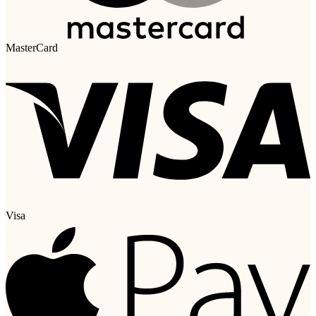
MasterCard
Visa