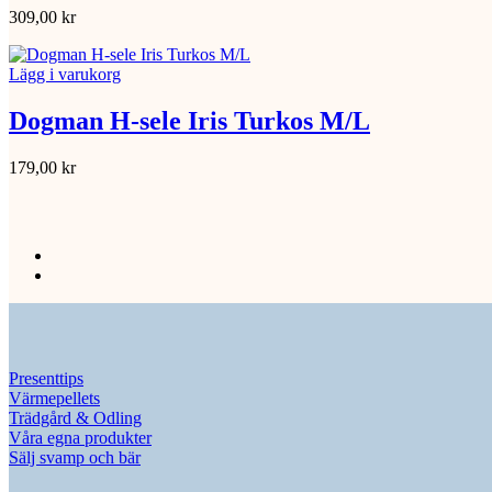
309,00
kr
Lägg i varukorg
Dogman H-sele Iris Turkos M/L
179,00
kr
Presenttips
Värmepellets
Trädgård & Odling
Våra egna produkter
Sälj svamp och bär