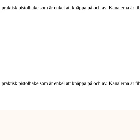
aktisk pistolhake som är enkel att knäppa på och av. Kanalerna är fiber
aktisk pistolhake som är enkel att knäppa på och av. Kanalerna är fiber