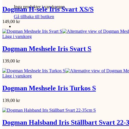
Inga produkter i varukorgen.
Dogman H-sele Iris Svart XS/S
Gå tillbaka till butiken
149,00
kr
Lägg i varukorg
Dogman Meshsele Iris Svart S
139,00
kr
Lägg i varukorg
Dogman Meshsele Iris Turkos S
139,00
kr
Dogman Halsband Iris Ställbart Svart 22-