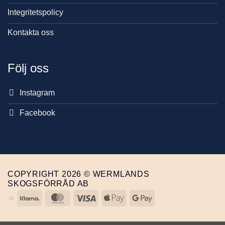
Integritetspolicy
Kontakta oss
Följ oss
Instagram
Facebook
COPYRIGHT 2026 © WERMLANDS
SKOGSFÖRRÅD AB
Klarna
MasterCard
Visa
Apple
Google
Pay
Pay