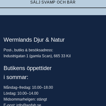
SÄLJ SVAMP OCH BÄR
Wermlands Djur & Natur
Post-, butiks & besöksadress:
Industrigatan 1 (gamla Scan), 665 33 Kil
Butikens öppettider
i sommar:
Måndag–fredag: 10.00–18.00
Lördag: 10.00–14.00
Midsommarhelgen: stängt
E-post: info@wsfab.se