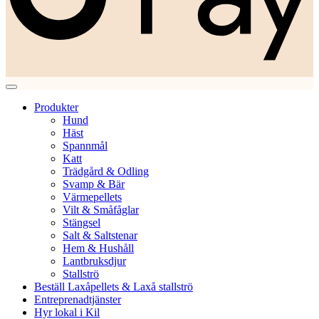
Produkter
Hund
Häst
Spannmål
Katt
Trädgård & Odling
Svamp & Bär
Värmepellets
Vilt & Småfåglar
Stängsel
Salt & Saltstenar
Hem & Hushåll
Lantbruksdjur
Stallströ
Beställ Laxåpellets & Laxå stallströ
Entreprenadtjänster
Hyr lokal i Kil