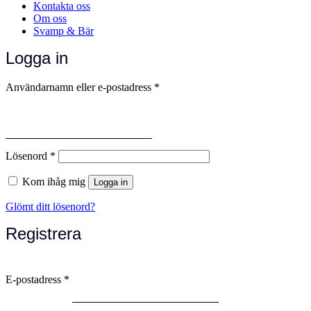
Kontakta oss
Om oss
Svamp & Bär
Logga in
Obligatoriskt
Användarnamn eller e-postadress
*
Obligatoriskt
Lösenord
*
Kom ihåg mig
Logga in
Glömt ditt lösenord?
Registrera
Obligatoriskt
E-postadress
*