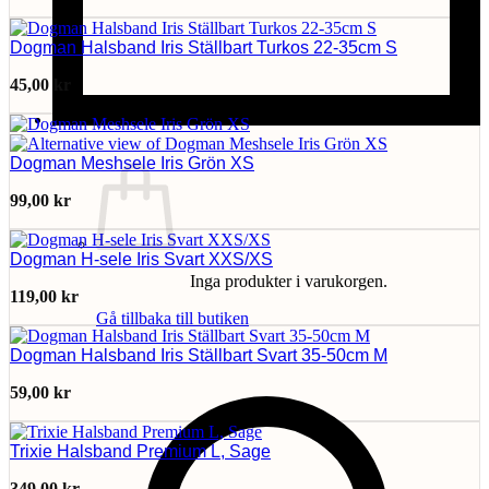
Dogman Halsband Iris Ställbart Turkos 22-35cm S
45,00
kr
Dogman Meshsele Iris Grön XS
99,00
kr
Dogman H-sele Iris Svart XXS/XS
Inga produkter i varukorgen.
119,00
kr
Gå tillbaka till butiken
Dogman Halsband Iris Ställbart Svart 35-50cm M
59,00
kr
Trixie Halsband Premium L, Sage
349,00
kr