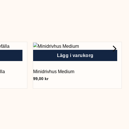
Lägg i varukorg
lla
Minidrivhus Medium
99,00
kr