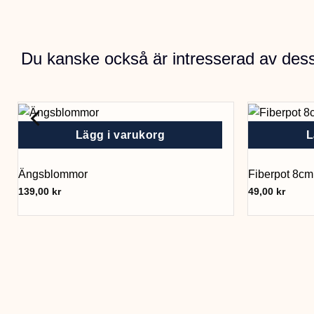
Du kanske också är intresserad av des
Lägg i varukorg
L
Ängsblommor
Fiberpot 8cm
139,00
kr
49,00
kr