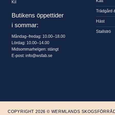
Katt
Kil
Trädgård 
Butikens öppettider
Häst
i sommar:
Stallströ
Måndag–fredag: 10.00–18.00
Lördag: 10.00–14.00
Midsommarhelgen: stängt
E-post: info@wsfab.se
COPYRIGHT 2026 © WERMLANDS SKOGSFÖRRÅD