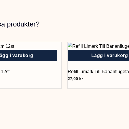
sa produkter?
ägg i varukorg
Lägg i varukorg
 12st
Refill Limark Till Bananflugefä
27,00
kr