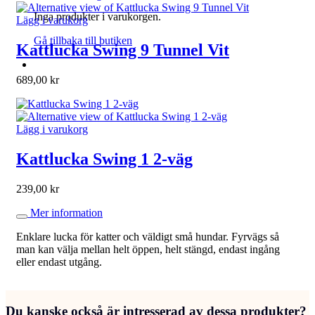
Inga produkter i varukorgen.
Lägg i varukorg
Gå tillbaka till butiken
Kattlucka Swing 9 Tunnel Vit
689,00
kr
Lägg i varukorg
Kattlucka Swing 1 2-väg
239,00
kr
Mer information
Enklare lucka för katter och väldigt små hundar. Fyrvägs så
man kan välja mellan helt öppen, helt stängd, endast ingång
eller endast utgång.
Du kanske också är intresserad av dessa produkter?