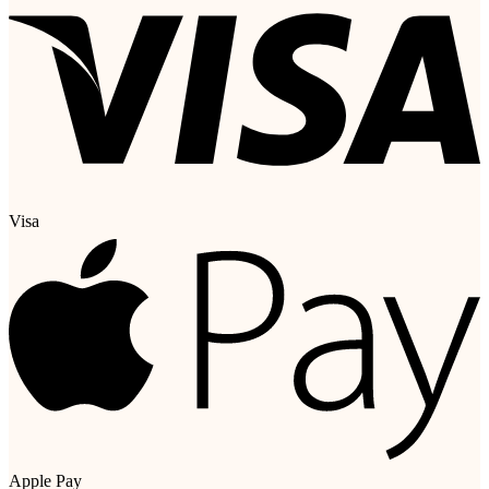
Visa
Apple Pay