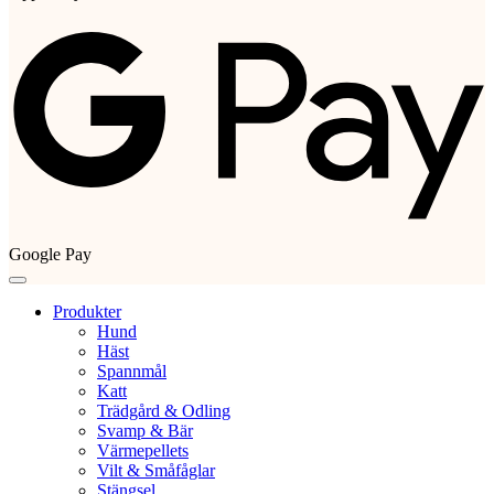
Google Pay
Produkter
Hund
Häst
Spannmål
Katt
Trädgård & Odling
Svamp & Bär
Värmepellets
Vilt & Småfåglar
Stängsel