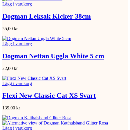
Lägg i varukorg
Dogman Leksak Kicker 38cm
55,00
kr
Lägg i varukorg
Dogman Nettan Uggla White 5 cm
22,00
kr
Lägg i varukorg
Flexi New Classic Cat XS Svart
139,00
kr
Lägg i varukorg