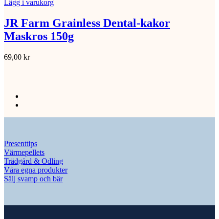
Lägg i varukorg
JR Farm Grainless Dental-kakor
Maskros 150g
69,00
kr
Presenttips
Värmepellets
Trädgård & Odling
Våra egna produkter
Sälj svamp och bär