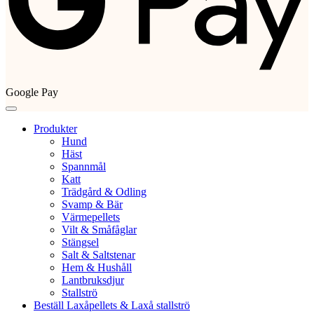
Google Pay
Produkter
Hund
Häst
Spannmål
Katt
Trädgård & Odling
Svamp & Bär
Värmepellets
Vilt & Småfåglar
Stängsel
Salt & Saltstenar
Hem & Hushåll
Lantbruksdjur
Stallströ
Beställ Laxåpellets & Laxå stallströ