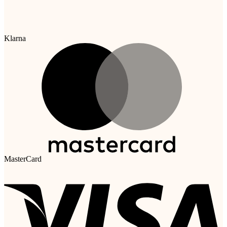
Klarna
MasterCard