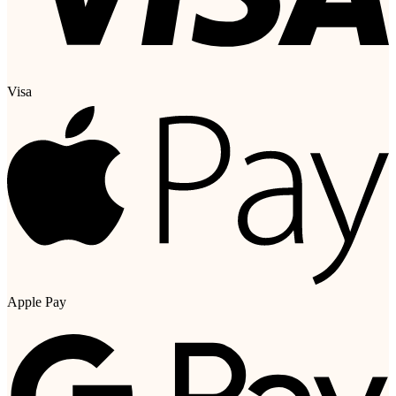
Visa
Apple Pay