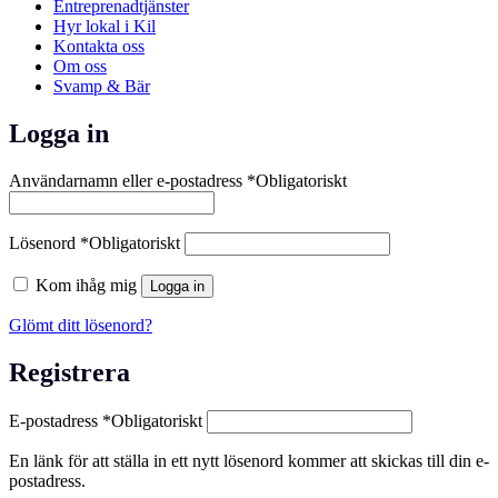
Entreprenadtjänster
Hyr lokal i Kil
Kontakta oss
Om oss
Svamp & Bär
Logga in
Användarnamn eller e-postadress
*
Obligatoriskt
Lösenord
*
Obligatoriskt
Kom ihåg mig
Logga in
Glömt ditt lösenord?
Registrera
E-postadress
*
Obligatoriskt
En länk för att ställa in ett nytt lösenord kommer att skickas till din e-
postadress.