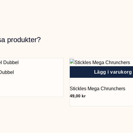
sa produkter?
Lägg i varukorg
Dubbel
Stickles Mega Chrunchers
49,00
kr