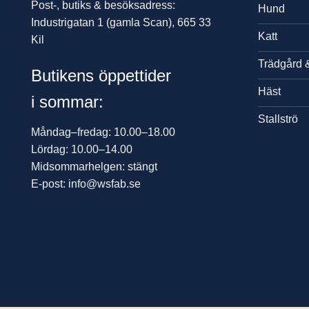
Post-, butiks & besöksadress:
Hund
Industrigatan 1 (gamla Scan), 665 33
Katt
Kil
Trädgård 
Butikens öppettider
Häst
i sommar:
Stallströ
Måndag–fredag: 10.00–18.00
Lördag: 10.00–14.00
Midsommarhelgen: stängt
E-post: info@wsfab.se