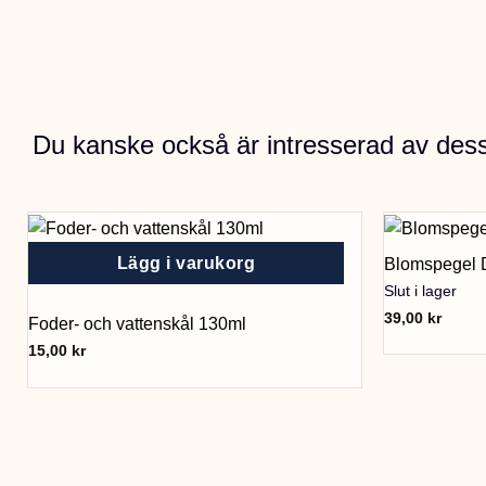
Du kanske också är intresserad av des
Lägg i varukorg
Blomspegel 
Slut i lager
39,00
kr
Foder- och vattenskål 130ml
15,00
kr