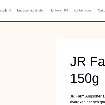
stallströ
Entreprenadtjänster
Hyr lokal i Kil
Kontakta oss
Om 
JR Fa
150g
JR Farm Ängsörter är e
dvärgkaniner och gna