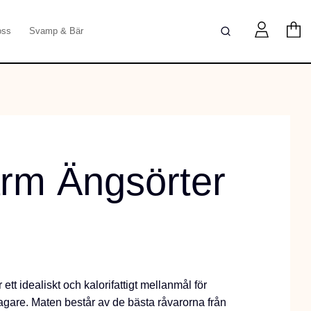
oss
Svamp & Bär
rm Ängsörter
tt idealiskt och kalorifattigt mellanmål för
gare. Maten består av de bästa råvarorna från