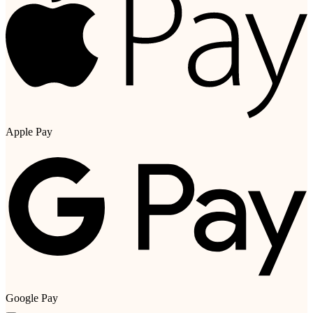
Apple Pay
Google Pay