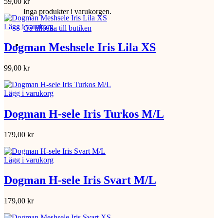
59,00
kr
Inga produkter i varukorgen.
Lägg i varukorg
Gå tillbaka till butiken
Dogman Meshsele Iris Lila XS
99,00
kr
Lägg i varukorg
Dogman H-sele Iris Turkos M/L
179,00
kr
Lägg i varukorg
Dogman H-sele Iris Svart M/L
179,00
kr