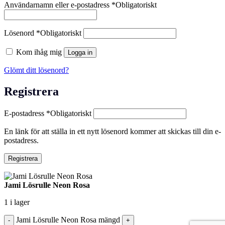
Användarnamn eller e-postadress
*
Obligatoriskt
Lösenord
*
Obligatoriskt
Kom ihåg mig
Logga in
Glömt ditt lösenord?
Registrera
E-postadress
*
Obligatoriskt
En länk för att ställa in ett nytt lösenord kommer att skickas till din e-
postadress.
Registrera
Jami Lösrulle Neon Rosa
1 i lager
Jami Lösrulle Neon Rosa mängd