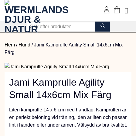
Skip
to
content
Hem
/
Hund
/
Jami Kamprulle Agility Small 14x6cm Mix
Färg
Jami Kamprulle Agility
Small 14x6cm Mix Färg
Liten kamprulle 14 x 6 cm med handtag. Kamprullen är
en perfekt belöning vid träning, den är liten och passar
fint i handen eller under armen. Välsydd av bra kvalitet.