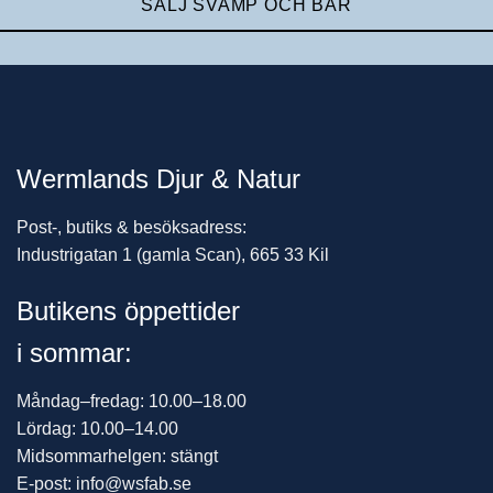
SÄLJ SVAMP OCH BÄR
Wermlands Djur & Natur
Post-, butiks & besöksadress:
Industrigatan 1 (gamla Scan), 665 33 Kil
Butikens öppettider
i sommar:
Måndag–fredag: 10.00–18.00
Lördag: 10.00–14.00
Midsommarhelgen: stängt
E-post: info@wsfab.se