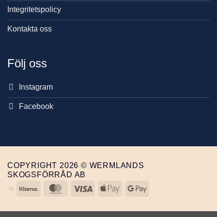
Integritetspolicy
Kontakta oss
Följ oss
Instagram
Facebook
COPYRIGHT 2026 © WERMLANDS
SKOGSFÖRRÅD AB
Klarna
MasterCard
Visa
Apple
Google
Pay
Pay