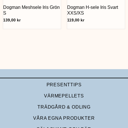
Dogman Meshsele Iris Grön
Dogman H-sele Iris Svart
S
XXS/XS
139,00
kr
119,00
kr
PRESENTTIPS
VÄRMEPELLETS
TRÄDGÅRD & ODLING
VÅRA EGNA PRODUKTER