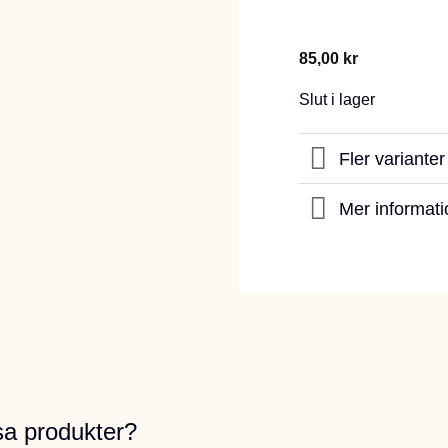
85,00
kr
Slut i lager
Fler variante
Mer informati
sa produkter?