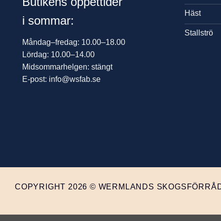
Butikens öppettider
Häst
i sommar:
Stallströ
Måndag–fredag: 10.00–18.00
Lördag: 10.00–14.00
Midsommarhelgen: stängt
E-post: info@wsfab.se
COPYRIGHT 2026 © WERMLANDS SKOGSFÖRRÅD