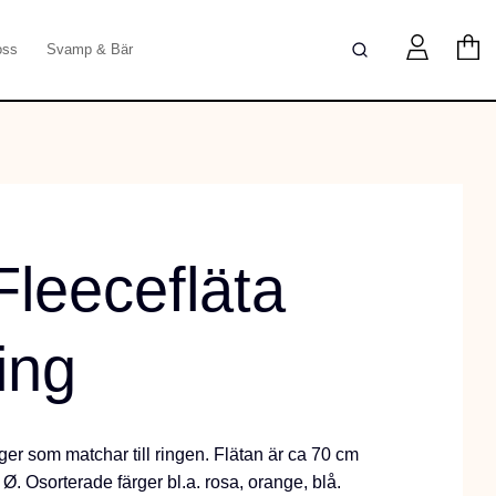
oss
Svamp & Bär
Fleecefläta
ing
rger som matchar till ringen. Flätan är ca 70 cm
Ø. Osorterade färger bl.a. rosa, orange, blå.