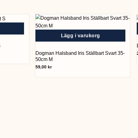
Lägg i varukorg
S
Dogman Halsband Iris Ställbart Svart 35-
50cm M
59,00
kr