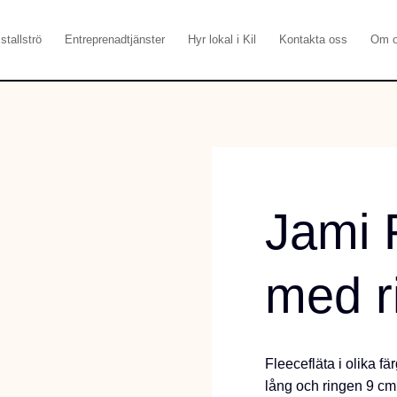
stallströ
Entreprenadtjänster
Hyr lokal i Kil
Kontakta oss
Om 
Jami 
med r
Fleecefläta i olika fä
lång och ringen 9 cm 