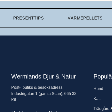
PRESENTTIPS
VÄRMEPELLETS
Wermlands Djur & Natur
Populä
Post-, butiks & besöksadress:
Hund
Industrigatan 1 (gamla Scan), 665 33
Katt
Kil
Trädgård 