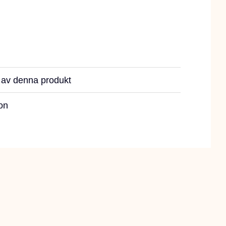
r av denna produkt
on