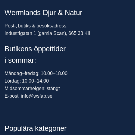
Wermlands Djur & Natur
Post-, butiks & besöksadress:
Industrigatan 1 (gamla Scan), 665 33 Kil
Butikens öppettider
i sommar:
Måndag–fredag: 10.00–18.00
Lördag: 10.00–14.00
Midsommarhelgen: stängt
E-post: info@wsfab.se
Populära kategorier