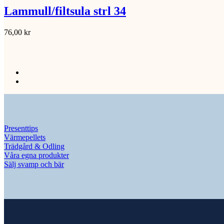
Lammull/filtsula strl 34
76,00
kr
Presenttips
Värmepellets
Trädgård & Odling
Våra egna produkter
Sälj svamp och bär