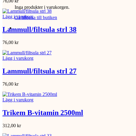
76,00
kr
Inga produkter i varukorgen.
Lägg i varukorg
Gå tillbaka till butiken
Lammull/filtsula strl 38
76,00
kr
Lägg i varukorg
Lammull/filtsula strl 27
76,00
kr
Lägg i varukorg
Trikem B-vitamin 2500ml
312,00
kr