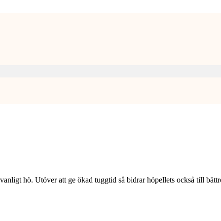
l vanligt hö. Utöver att ge ökad tuggtid så bidrar höpellets också till bättr