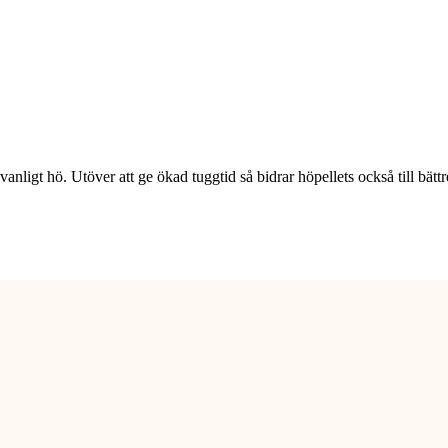
l vanligt hö. Utöver att ge ökad tuggtid så bidrar höpellets också till bättr