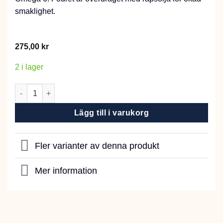
smaklighet.
275,00
kr
2 i lager
Hönsmusli 15kg mängd
Lägg till i varukorg
Fler varianter av denna produkt
Mer information