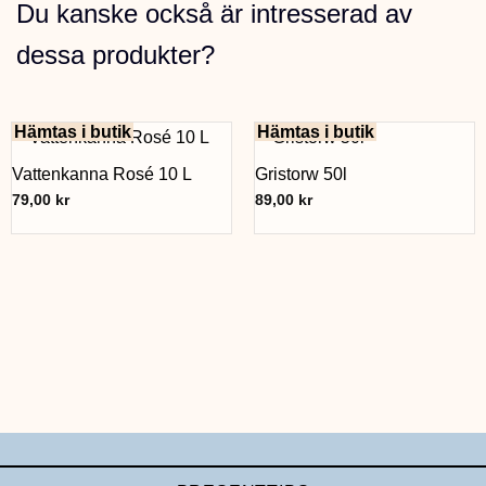
Du kanske också är intresserad av
dessa produkter?
Hämtas i butik
Hämtas i butik
Vattenkanna Rosé 10 L
Gristorw 50l
79,00
kr
89,00
kr