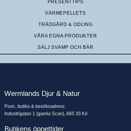
PRESENTTIPS
VÄRMEPELLETS
TRÄDGÅRD & ODLING
VÅRA EGNA PRODUKTER
SÄLJ SVAMP OCH BÄR
Wermlands Djur & Natur
Post-, butiks & besöksadress:
Industrigatan 1 (gamla Scan), 665 33 Kil
Butikens öppettider