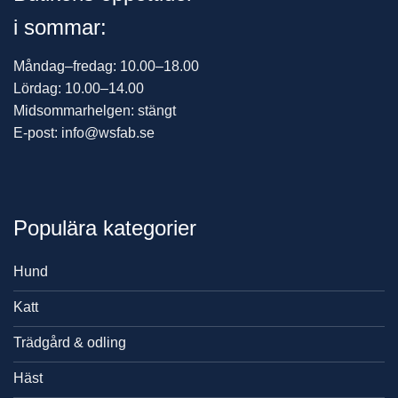
i sommar:
Måndag–fredag: 10.00–18.00
Lördag: 10.00–14.00
Midsommarhelgen: stängt
E-post: info@wsfab.se
Populära kategorier
Hund
Katt
Trädgård & odling
Häst