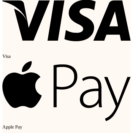
Visa
Apple Pay