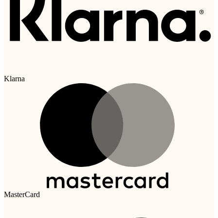
Klarna
MasterCard