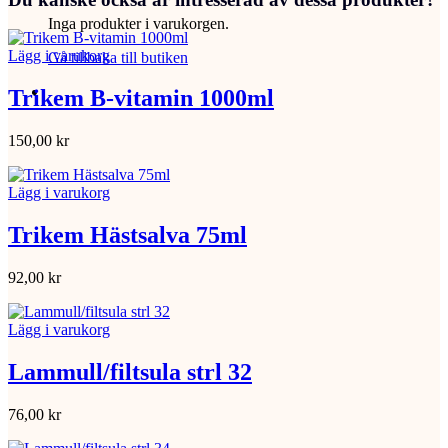
Inga produkter i varukorgen.
Lägg i varukorg
Gå tillbaka till butiken
Trikem B-vitamin 1000ml
150,00
kr
Lägg i varukorg
Trikem Hästsalva 75ml
92,00
kr
Lägg i varukorg
Lammull/filtsula strl 32
76,00
kr