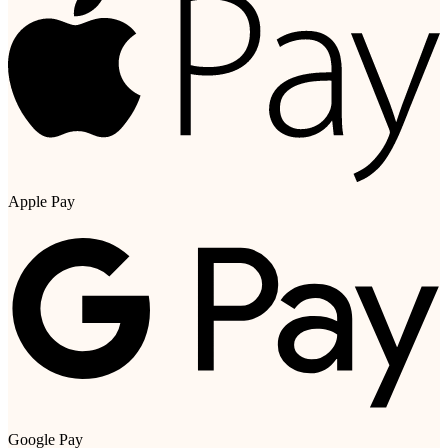
Apple Pay
Google Pay