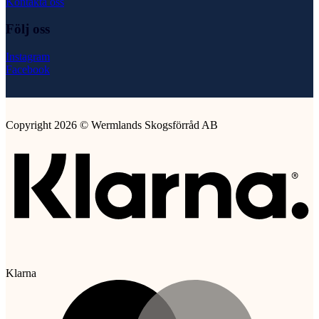
Kontakta oss
Följ oss
Instagram
Facebook
Copyright 2026 © Wermlands Skogsförråd AB
Klarna