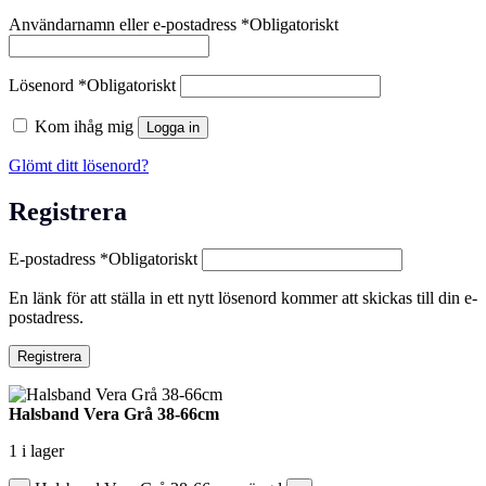
Användarnamn eller e-postadress
*
Obligatoriskt
Lösenord
*
Obligatoriskt
Kom ihåg mig
Logga in
Glömt ditt lösenord?
Registrera
E-postadress
*
Obligatoriskt
En länk för att ställa in ett nytt lösenord kommer att skickas till din e-
postadress.
Registrera
Halsband Vera Grå 38-66cm
1 i lager