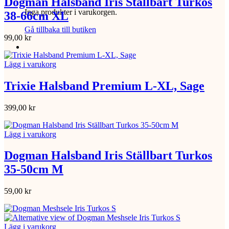
Dogman Halsband Iris Ställbart Turkos
Inga produkter i varukorgen.
38-66cm XL
Gå tillbaka till butiken
99,00
kr
Lägg i varukorg
Trixie Halsband Premium L-XL, Sage
399,00
kr
Lägg i varukorg
Dogman Halsband Iris Ställbart Turkos
35-50cm M
59,00
kr
Lägg i varukorg