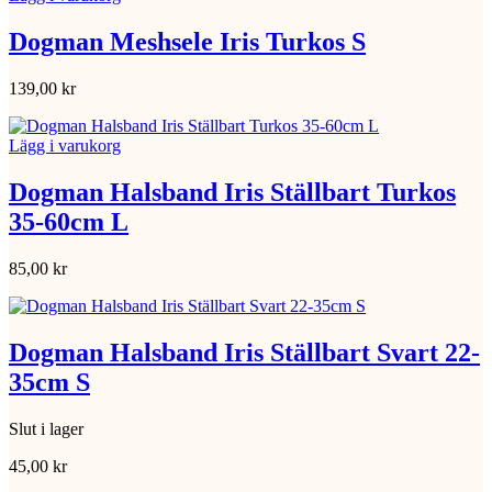
Dogman Meshsele Iris Turkos S
139,00
kr
Lägg i varukorg
Dogman Halsband Iris Ställbart Turkos
35-60cm L
85,00
kr
Dogman Halsband Iris Ställbart Svart 22-
35cm S
Slut i lager
45,00
kr