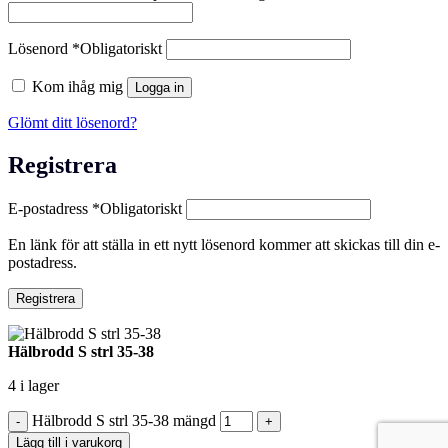
Lösenord
*
Obligatoriskt
Kom ihåg mig
Logga in
Glömt ditt lösenord?
Registrera
E-postadress
*
Obligatoriskt
En länk för att ställa in ett nytt lösenord kommer att skickas till din e-
postadress.
Registrera
Hälbrodd S strl 35-38
4 i lager
Hälbrodd S strl 35-38 mängd
Lägg till i varukorg