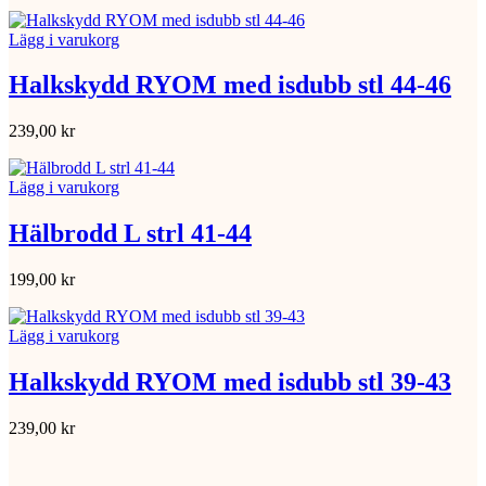
Lägg i varukorg
Halkskydd RYOM med isdubb stl 44-46
239,00
kr
Lägg i varukorg
Hälbrodd L strl 41-44
199,00
kr
Lägg i varukorg
Halkskydd RYOM med isdubb stl 39-43
239,00
kr