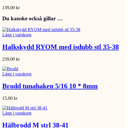
139,00
kr
Du kanske också gillar …
Lägg i varukorg
Halkskydd RYOM med isdubb stl 35-38
239,00
kr
Lägg i varukorg
Brodd tunahaken 5/16 10 * 8mm
15,00
kr
Lägg i varukorg
Hälbrodd M strl 38-41