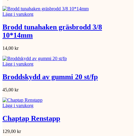
Lägg i varukorg
Brodd tunahaken gräsbrodd 3/8
10*14mm
14,00
kr
Lägg i varukorg
Broddskydd av gummi 20 st/fp
45,00
kr
Lägg i varukorg
Chaptap Renstapp
129,00
kr