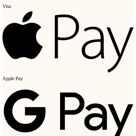
Visa
Apple Pay