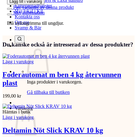
Beställ Laxåpellets & Laxå stallströ
Lägg till i varukorg
Entreprenadtjänster
Fler varianter av denna produkt
Hyr lokal i Kil
Mer information
Kontakta oss
Om oss
Blå nylongrimma till ungdjur.
Svamp & Bär
Du kanske också är intresserad av dessa produkter?
Lägg i varukorg
Foderautomat m ben 4 kg återvunnen
plast
Inga produkter i varukorgen.
Gå tillbaka till butiken
199,00
kr
Varukorg
Hämtas i butik
Lägg i varukorg
Deltamin Nöt Slick KRAV 10 kg