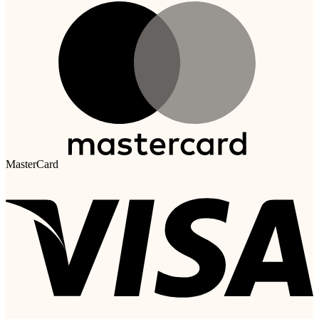
MasterCard