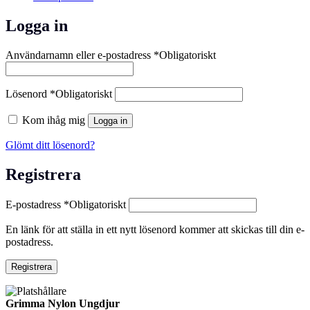
Logga in
Användarnamn eller e-postadress
*
Obligatoriskt
Lösenord
*
Obligatoriskt
Kom ihåg mig
Logga in
Glömt ditt lösenord?
Registrera
E-postadress
*
Obligatoriskt
En länk för att ställa in ett nytt lösenord kommer att skickas till din e-
postadress.
Registrera
Grimma Nylon Ungdjur