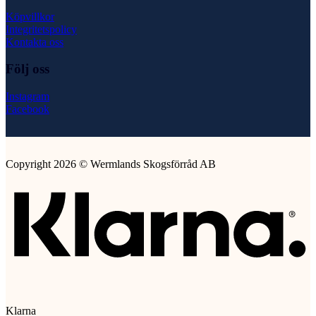
Köpvillkor
Integritetspolicy
Kontakta oss
Följ oss
Instagram
Facebook
Copyright 2026 © Wermlands Skogsförråd AB
Klarna