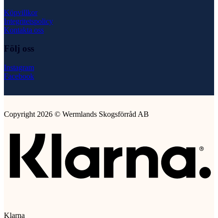
Köpvillkor
Integritetspolicy
Kontakta oss
Följ oss
Instagram
Facebook
Copyright 2026 © Wermlands Skogsförråd AB
Klarna