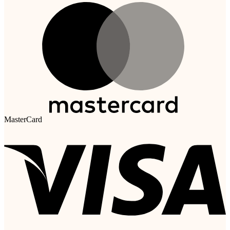
MasterCard