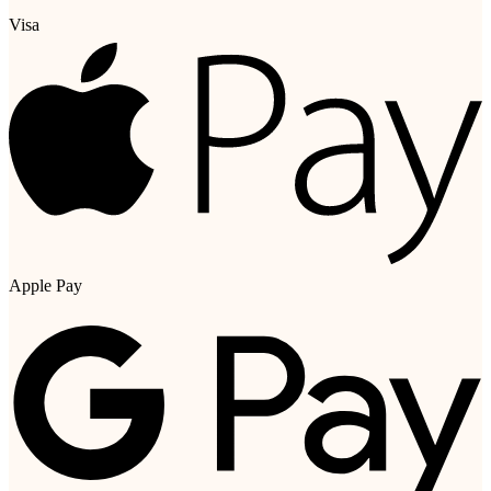
Visa
Apple Pay