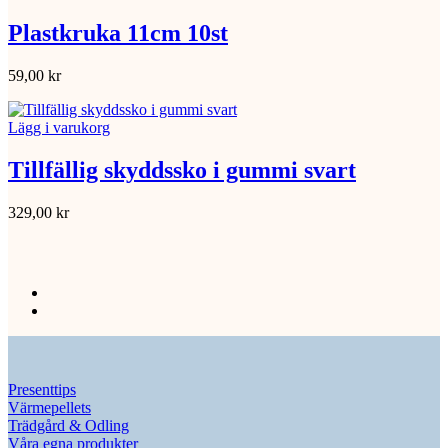
Plastkruka 11cm 10st
59,00
kr
Lägg i varukorg
Tillfällig skyddssko i gummi svart
329,00
kr
Presenttips
Värmepellets
Trädgård & Odling
Våra egna produkter