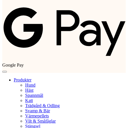
Google Pay
Produkter
Hund
Häst
Spannmål
Katt
Trädgård & Odling
Svamp & Bär
Värmepellets
Vilt & Småfåglar
Stängsel