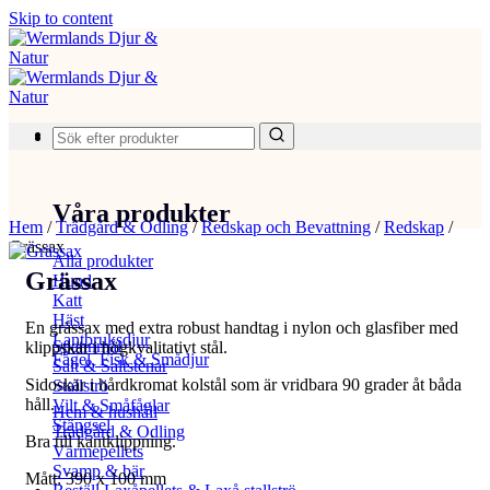
Skip to content
Produkter
Våra produkter
Hem
/
Trädgård & Odling
/
Redskap och Bevattning
/
Redskap
/
Grässax
Alla produkter
Grässax
Hund
Katt
Häst
En grässax med extra robust handtag i nylon och glasfiber med
Lantbruksdjur
Spannmål
klippskär i högkvalitativt stål.
Fågel, Fisk & Smådjur
Salt & Saltstenar
Sidoskär i hårdkromat kolstål som är vridbara 90 grader åt båda
Stallströ
håll.
Vilt & Småfåglar
Hem & hushåll
Stängsel
Trädgård & Odling
Bra till kantklippning.
Värmepellets
Svamp & bär
Mått: 390 x 100 mm