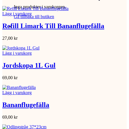
Inga produkter i varukorgen.
Lägg i varukorg
Gå tillbaka till butiken
Refill Limark Till Bananflugefälla
27,00
kr
Lägg i varukorg
Jordskopa 1L Gul
69,00
kr
Lägg i varukorg
Bananflugefälla
69,00
kr