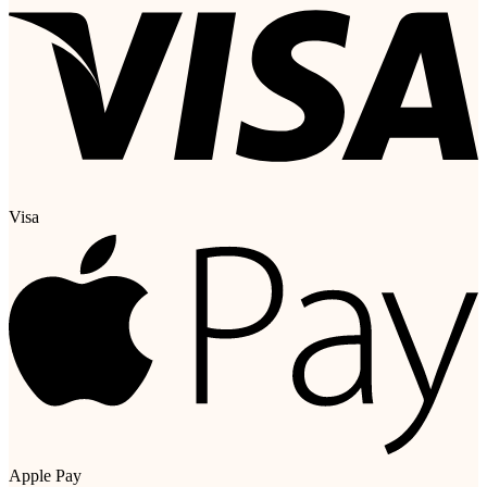
Visa
Apple Pay