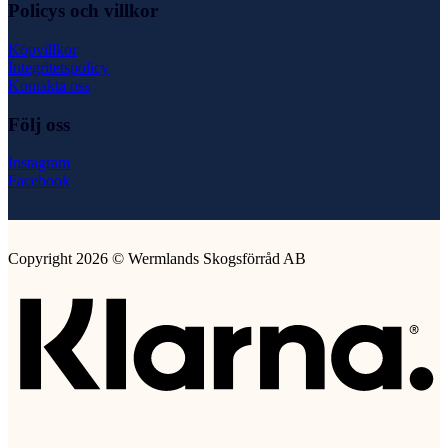
Policys och villkor
Köpvillkor
Integritetspolicy
Kontakta oss
Följ oss
Instagram
Facebook
Copyright 2026 © Wermlands Skogsförråd AB