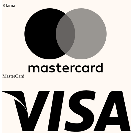
Klarna
MasterCard