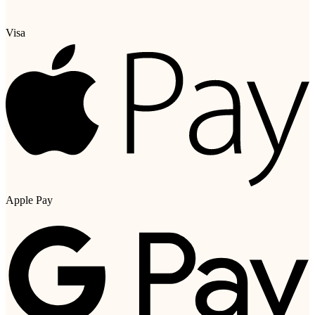
Visa
Apple Pay