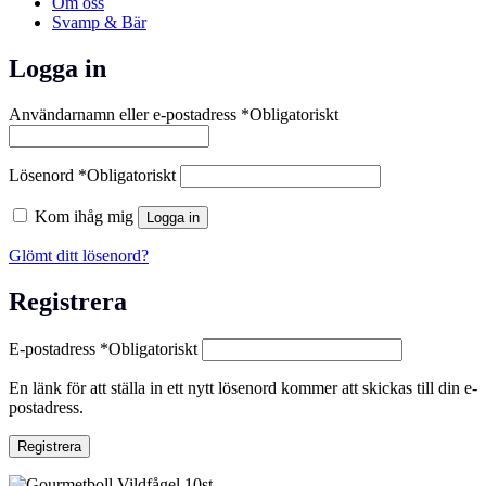
Om oss
Svamp & Bär
Logga in
Användarnamn eller e-postadress
*
Obligatoriskt
Lösenord
*
Obligatoriskt
Kom ihåg mig
Logga in
Glömt ditt lösenord?
Registrera
E-postadress
*
Obligatoriskt
En länk för att ställa in ett nytt lösenord kommer att skickas till din e-
postadress.
Registrera