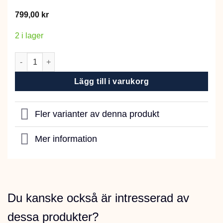
799,00
kr
2 i lager
Gårvik Antikbrun Kruka 38cm mängd
Lägg till i varukorg
Fler varianter av denna produkt
Mer information
Du kanske också är intresserad av
dessa produkter?