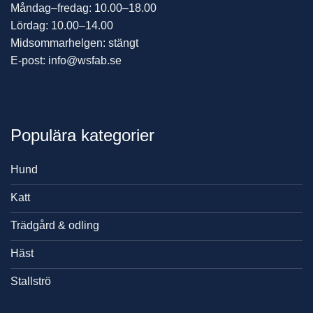
Måndag–fredag: 10.00–18.00
Lördag: 10.00–14.00
Midsommarhelgen: stängt
E-post: info@wsfab.se
Populära kategorier
Hund
Katt
Trädgård & odling
Häst
Stallströ