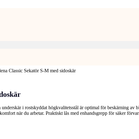
ena Classic Sekatör S-M med sidoskär
doskär
erskär i rostskyddat högkvalitetsstål är optimal för beskärning av 
e komfort när du arbetar. Praktiskt lås med enhandsgrepp för säker förvaring