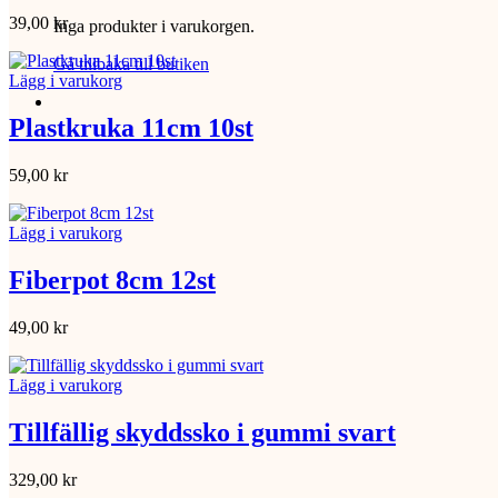
39,00
kr
Inga produkter i varukorgen.
Gå tillbaka till butiken
Lägg i varukorg
Plastkruka 11cm 10st
59,00
kr
Lägg i varukorg
Fiberpot 8cm 12st
49,00
kr
Lägg i varukorg
Tillfällig skyddssko i gummi svart
329,00
kr