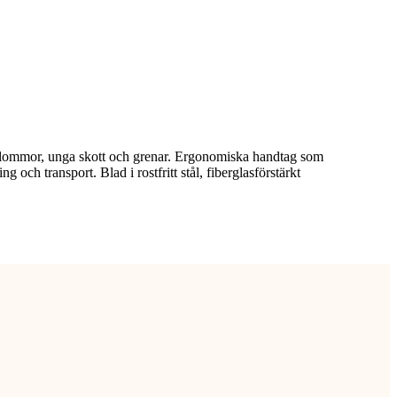
blommor, unga skott och grenar. Ergonomiska handtag som
 och transport. Blad i rostfritt stål, fiberglasförstärkt