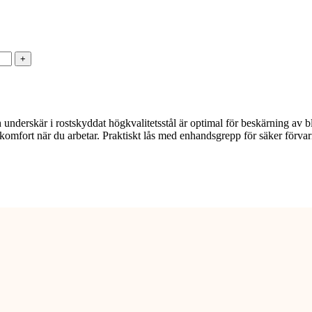
erskär i rostskyddat högkvalitetsstål är optimal för beskärning av 
e komfort när du arbetar. Praktiskt lås med enhandsgrepp för säker förvaring