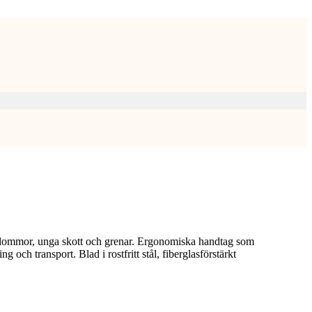
blommor, unga skott och grenar. Ergonomiska handtag som
 och transport. Blad i rostfritt stål, fiberglasförstärkt