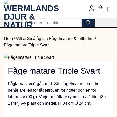
Skip
to
content
Hem
/
Vilt & Småfåglar
/
Fågelmatare & Tillbehör
/
Fågelmatare Triple Svart
Fågelmatare Triple Svart
Fåglarnas smörgåsbord. Stor fågelmatare med tre
behållare, en för fågelfrö, en för nötter och en för
talgbollar (90 g). Varje behållare rymmer ca 1 liter (3 x
1 liter). Av plast och metall. H 34 cm Ø 24 cm.