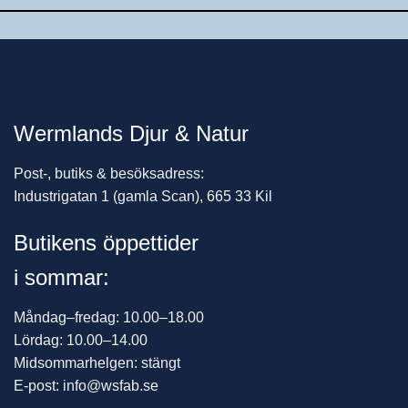
Wermlands Djur & Natur
Post-, butiks & besöksadress:
Industrigatan 1 (gamla Scan), 665 33 Kil
Butikens öppettider
i sommar:
Måndag–fredag: 10.00–18.00
Lördag: 10.00–14.00
Midsommarhelgen: stängt
E-post: info@wsfab.se