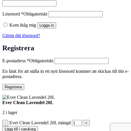
Lösenord
*
Obligatoriskt
Kom ihåg mig
Logga in
Glömt ditt lösenord?
Registrera
E-postadress
*
Obligatoriskt
En länk för att ställa in ett nytt lösenord kommer att skickas till din e-
postadress.
Registrera
Ever Clean Lavendel 20L
2 i lager
Ever Clean Lavendel 20L mängd
Lägg till i varukorg