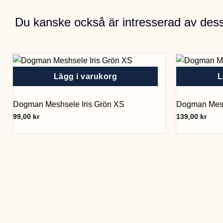
Du kanske också är intresserad av des
Lägg i varukorg
L
Dogman Meshsele Iris Grön XS
Dogman Mesh
99,00
kr
139,00
kr