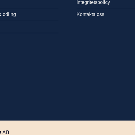
Integritetspolicy
& odling
Kontakta oss
 AB