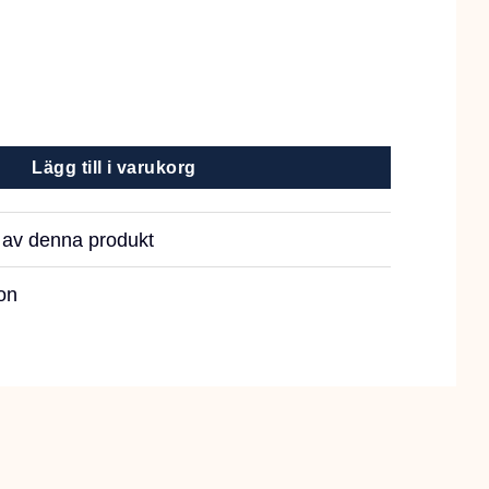
Lägg till i varukorg
r av denna produkt
on