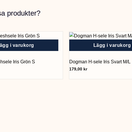
sa produkter?
ägg i varukorg
Lägg i varukorg
sele Iris Grön S
Dogman H-sele Iris Svart M/L
179,00
kr