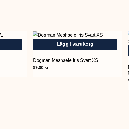
Lägg i varukorg
Dogman Meshsele Iris Svart XS
99,00
kr