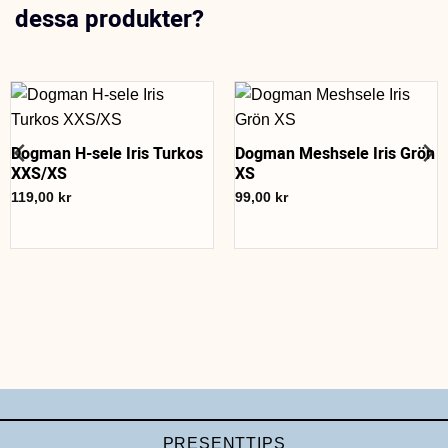
dessa produkter?
Dogman H-sele Iris Turkos
Dogman Meshsele Iris Grön
XXS/XS
XS
119,00
kr
99,00
kr
PRESENTTIPS