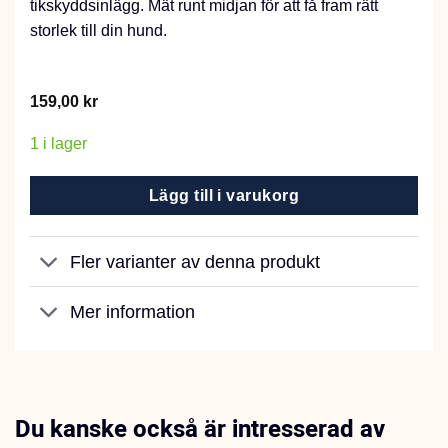
tikskyddsinlägg. Mät runt midjan för att få fram rätt
storlek till din hund.
159,00
kr
1 i lager
Lägg till i varukorg
Fler varianter av denna produkt
Mer information
Du kanske också är intresserad av