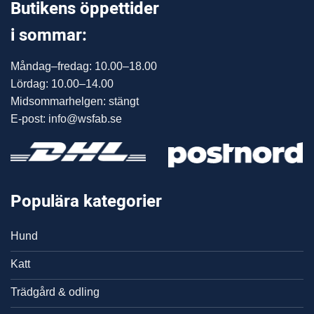
Butikens öppettider
i sommar:
Måndag–fredag: 10.00–18.00
Lördag: 10.00–14.00
Midsommarhelgen: stängt
E-post: info@wsfab.se
Populära kategorier
Hund
Katt
Trädgård & odling