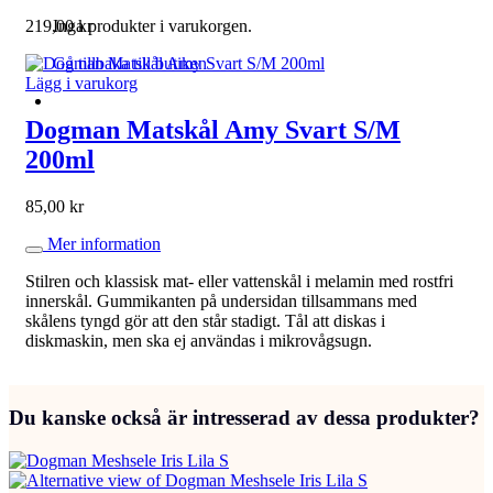
Inga produkter i varukorgen.
219,00
kr
Gå tillbaka till butiken
Lägg i varukorg
Dogman Matskål Amy Svart S/M
200ml
85,00
kr
Mer information
Stilren och klassisk mat- eller vattenskål i melamin med rostfri
innerskål. Gummikanten på undersidan tillsammans med
skålens tyngd gör att den står stadigt. Tål att diskas i
diskmaskin, men ska ej användas i mikrovågsugn.
Du kanske också är intresserad av dessa produkter?