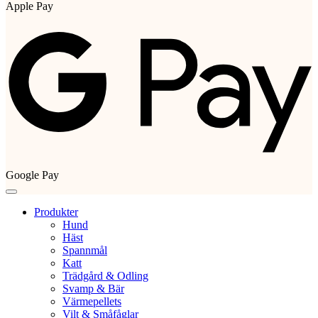
Apple Pay
Google Pay
Produkter
Hund
Häst
Spannmål
Katt
Trädgård & Odling
Svamp & Bär
Värmepellets
Vilt & Småfåglar