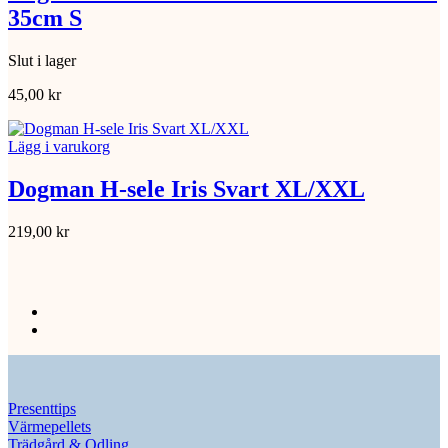
35cm S
Slut i lager
45,00
kr
Lägg i varukorg
Dogman H-sele Iris Svart XL/XXL
219,00
kr
Presenttips
Värmepellets
Trädgård & Odling