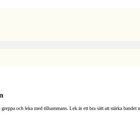
n
tt greppa och leka med tillsammans. Lek är ett bra sätt att stärka bandet