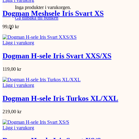
Lägg i varukorg
Inga produkter i varukorgen.
Dogman Meshsele Iris Svart XS
Gå tillbaka till butiken
99,00
kr
Lägg i varukorg
Dogman H-sele Iris Svart XXS/XS
119,00
kr
Lägg i varukorg
Dogman H-sele Iris Turkos XL/XXL
219,00
kr
Lägg i varukorg