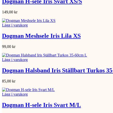
Dogman H-sele Iris Svart XS/S
149,00
kr
Lägg i varukorg
Dogman Meshsele Iris Lila XS
99,00
kr
Lägg i varukorg
Dogman Halsband Iris Ställbart Turkos 3
85,00
kr
Lägg i varukorg
Dogman H-sele Iris Svart M/L