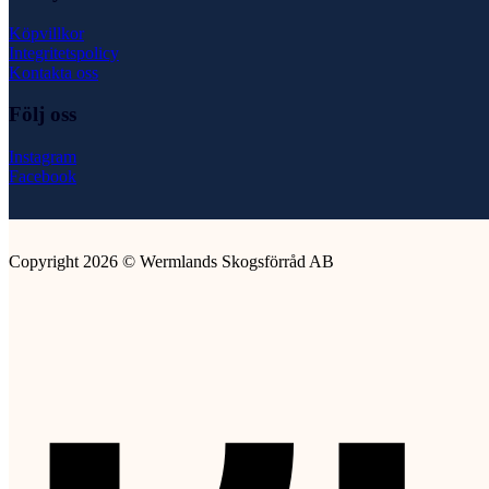
Köpvillkor
Integritetspolicy
Kontakta oss
Följ oss
Instagram
Facebook
Copyright 2026 © Wermlands Skogsförråd AB