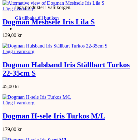
Inga produkter i varukorgen.
Lägg i varukorg
Gå tillbaka till butiken
Dogman Meshsele Iris Lila S
139,00
kr
Lägg i varukorg
Dogman Halsband Iris Ställbart Turkos
22-35cm S
45,00
kr
Lägg i varukorg
Dogman H-sele Iris Turkos M/L
179,00
kr