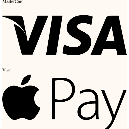
MasterCard
Visa