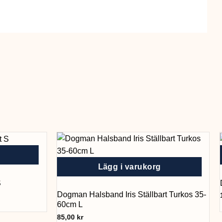
Lägg i varukorg
S
Dogman Halsband Iris Ställbart Turkos 35-
60cm L
85,00
kr