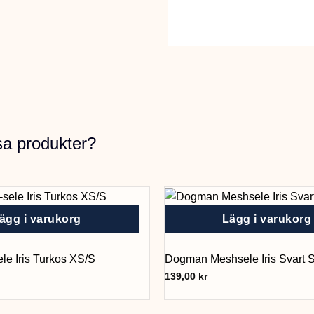
sa produkter?
ägg i varukorg
Lägg i varukorg
e Iris Turkos XS/S
Dogman Meshsele Iris Svart 
139,00
kr