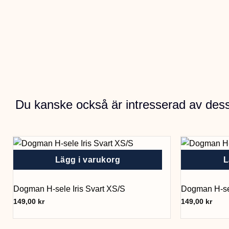
Du kanske också är intresserad av des
Lägg i varukorg
L
Dogman H-sele Iris Svart XS/S
Dogman H-sel
149,00
kr
149,00
kr