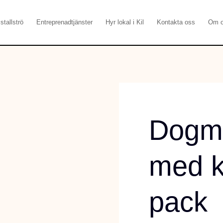
stallströ
Entreprenadtjänster
Hyr lokal i Kil
Kontakta oss
Om 
Dogm
med k
pack