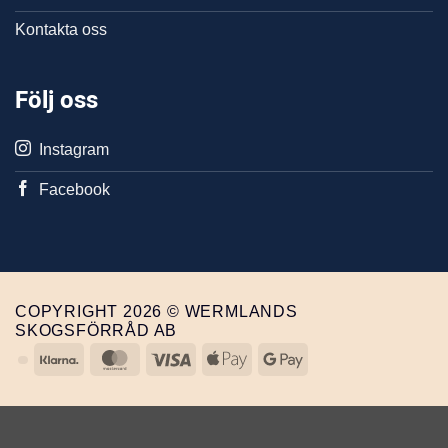
Kontakta oss
Följ oss
Instagram
Facebook
COPYRIGHT 2026 © WERMLANDS
SKOGSFÖRRÅD AB
Klarna
MasterCard
Visa
Apple
Google
Pay
Pay