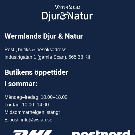
Wermlands Djur & Natur
Post-, butiks & besöksadress:
Industrigatan 1 (gamla Scan), 665 33 Kil
Butikens öppettider
i sommar:
Måndag–fredag: 10.00–18.00
Lördag: 10.00–14.00
Midsommarhelgen: stängt
E-post: info@wsfab.se