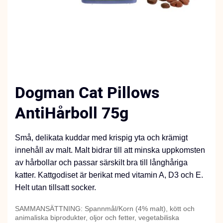
Dogman Cat Pillows
AntiHårboll 75g
Små, delikata kuddar med krispig yta och krämigt
innehåll av malt. Malt bidrar till att minska uppkomsten
av hårbollar och passar särskilt bra till långhåriga
katter. Kattgodiset är berikat med vitamin A, D3 och E.
Helt utan tillsatt socker.
SAMMANSÄTTNING: Spannmål/Korn (4% malt), kött och
animaliska biprodukter, oljor och fetter, vegetabiliska