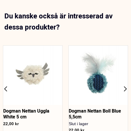
Du kanske också är intresserad av
dessa produkter?
Dogman Nettan Uggla
Dogman Nettan Boll Blue
White 5 cm
5,5cm
22,00
kr
Slut i lager
22,00
kr