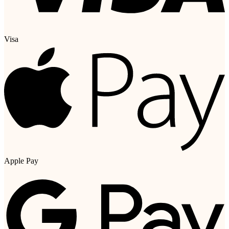
Visa
Apple Pay