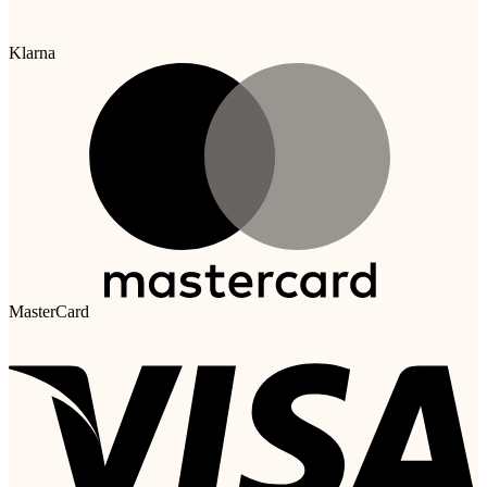
Klarna
MasterCard