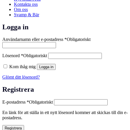
Kontakta oss
Om oss
Svamp & Bär
Logga in
Användarnamn eller e-postadress
*
Obligatoriskt
Lösenord
*
Obligatoriskt
Kom ihåg mig
Logga in
Glömt ditt lösenord?
Registrera
E-postadress
*
Obligatoriskt
En länk för att ställa in ett nytt lösenord kommer att skickas till din e-
postadress.
Registrera