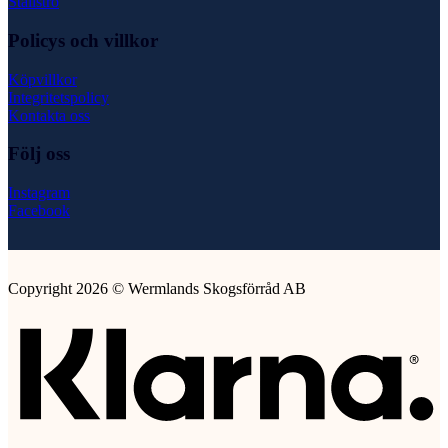
Stallströ
Policys och villkor
Köpvillkor
Integritetspolicy
Kontakta oss
Följ oss
Instagram
Facebook
Copyright 2026 © Wermlands Skogsförråd AB