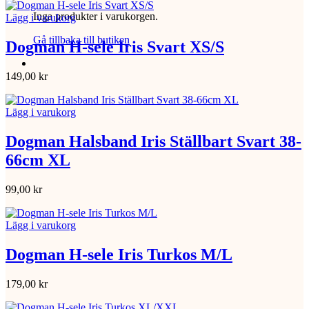
Inga produkter i varukorgen.
Lägg i varukorg
Gå tillbaka till butiken
Dogman H-sele Iris Svart XS/S
149,00
kr
Lägg i varukorg
Dogman Halsband Iris Ställbart Svart 38-
66cm XL
99,00
kr
Lägg i varukorg
Dogman H-sele Iris Turkos M/L
179,00
kr