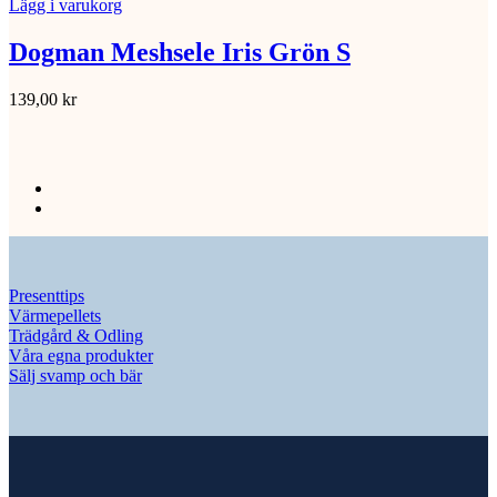
Lägg i varukorg
Dogman Meshsele Iris Grön S
139,00
kr
Presenttips
Värmepellets
Trädgård & Odling
Våra egna produkter
Sälj svamp och bär