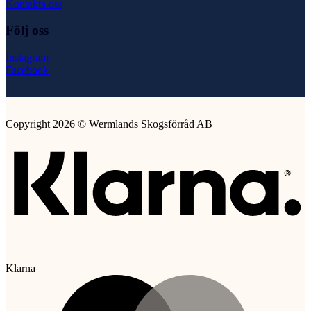
Kontakta oss
Följ oss
Instagram
Facebook
Copyright 2026 © Wermlands Skogsförråd AB
Klarna