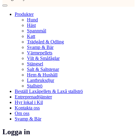
Produkter
Hund
Häst
Spannmål
Katt
Trädgård & Odling
Svamp & Bär
Värmepellets
Vilt & Småfåglar
Stängsel
Salt & Saltstenar
Hem & Hushåll
Lantbruksdjur
Stallströ
Beställ Laxåpellets & Laxå stallströ
Entreprenadtjänster
Hyr lokal i Kil
Kontakta oss
Om oss
Svamp & Bär
Logga in