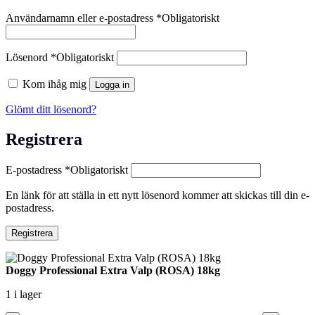
Användarnamn eller e-postadress
*
Obligatoriskt
Lösenord
*
Obligatoriskt
Kom ihåg mig
Logga in
Glömt ditt lösenord?
Registrera
E-postadress
*
Obligatoriskt
En länk för att ställa in ett nytt lösenord kommer att skickas till din e-
postadress.
Registrera
Doggy Professional Extra Valp (ROSA) 18kg
1 i lager