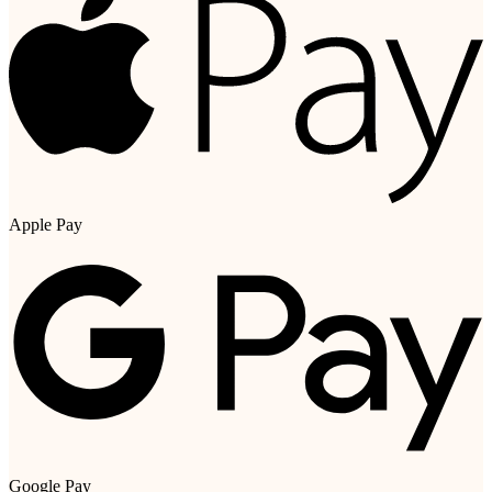
Apple Pay
Google Pay