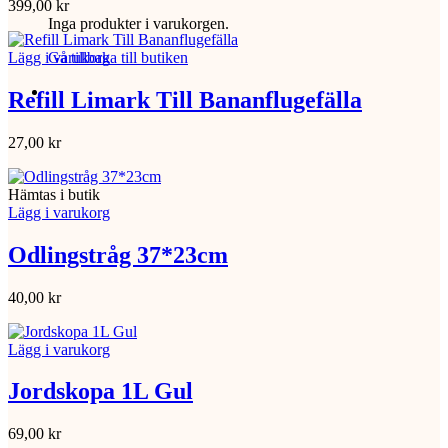
399,00
kr
Inga produkter i varukorgen.
Gå tillbaka till butiken
Lägg i varukorg
Refill Limark Till Bananflugefälla
27,00
kr
Hämtas i butik
Lägg i varukorg
Odlingstråg 37*23cm
40,00
kr
Lägg i varukorg
Jordskopa 1L Gul
69,00
kr