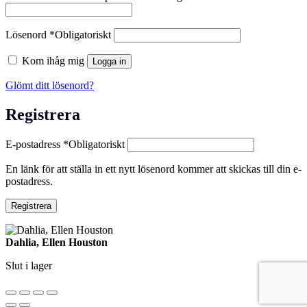
Lösenord
*
Obligatoriskt
Kom ihåg mig
Logga in
Glömt ditt lösenord?
Registrera
E-postadress
*
Obligatoriskt
En länk för att ställa in ett nytt lösenord kommer att skickas till din e-
postadress.
Registrera
Dahlia, Ellen Houston
Slut i lager