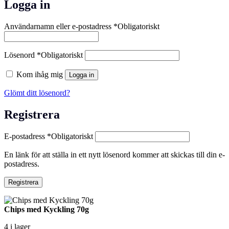
Logga in
Användarnamn eller e-postadress
*
Obligatoriskt
Lösenord
*
Obligatoriskt
Kom ihåg mig
Logga in
Glömt ditt lösenord?
Registrera
E-postadress
*
Obligatoriskt
En länk för att ställa in ett nytt lösenord kommer att skickas till din e-
postadress.
Registrera
Chips med Kyckling 70g
4 i lager