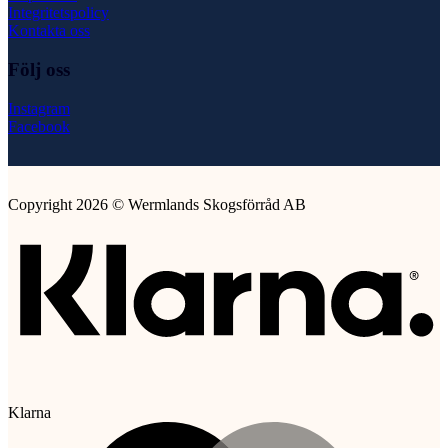
Integritetspolicy
Kontakta oss
Följ oss
Instagram
Facebook
Copyright 2026 © Wermlands Skogsförråd AB
Klarna