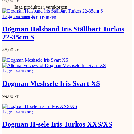
99,00
kr
Inga produkter i varukorgen.
Lägg i varukorg
Gå tillbaka till butiken
Dogman Halsband Iris Ställbart Turkos
22-35cm S
45,00
kr
Lägg i varukorg
Dogman Meshsele Iris Svart XS
99,00
kr
Lägg i varukorg
Dogman H-sele Iris Turkos XXS/XS