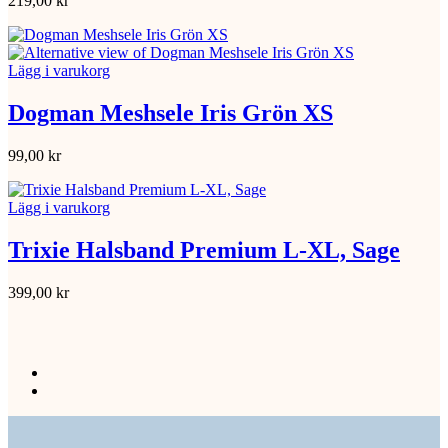
219,00
kr
Lägg i varukorg
Dogman Meshsele Iris Grön XS
99,00
kr
Lägg i varukorg
Trixie Halsband Premium L-XL, Sage
399,00
kr