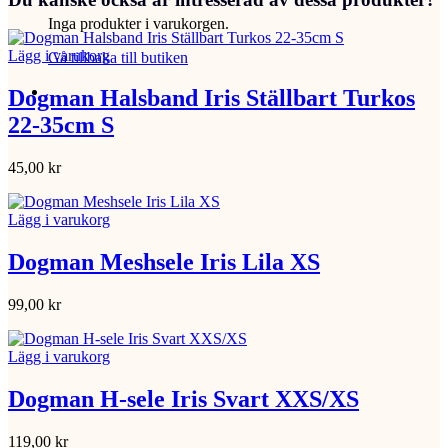
Inga produkter i varukorgen.
Lägg i varukorg
Gå tillbaka till butiken
Dogman Halsband Iris Ställbart Turkos
22-35cm S
45,00
kr
Lägg i varukorg
Dogman Meshsele Iris Lila XS
99,00
kr
Lägg i varukorg
Dogman H-sele Iris Svart XXS/XS
119,00
kr