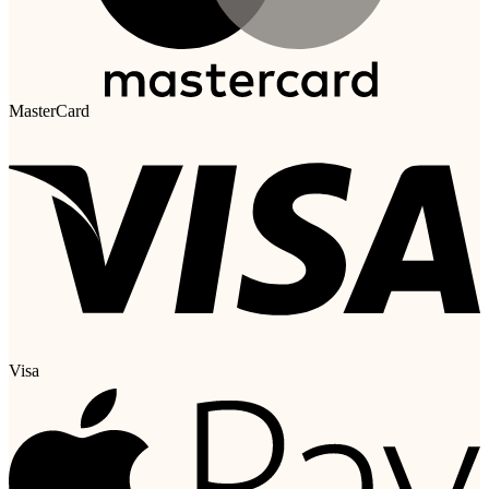
MasterCard
Visa