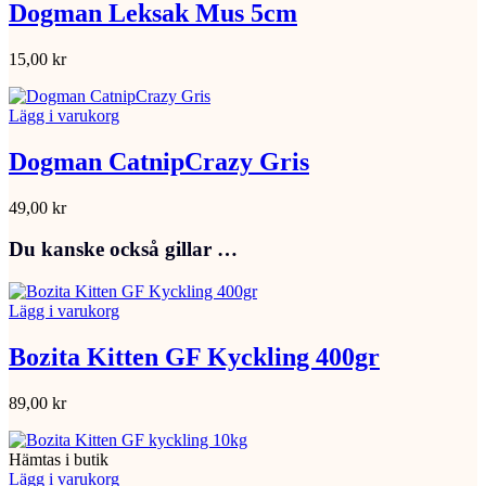
Dogman Leksak Mus 5cm
15,00
kr
Lägg i varukorg
Dogman CatnipCrazy Gris
49,00
kr
Du kanske också gillar …
Lägg i varukorg
Bozita Kitten GF Kyckling 400gr
89,00
kr
Hämtas i butik
Lägg i varukorg