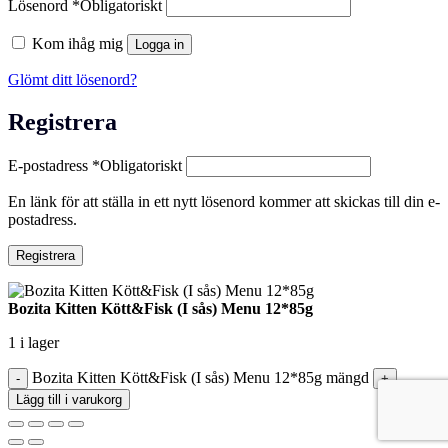
Lösenord
*
Obligatoriskt
Kom ihåg mig
Logga in
Glömt ditt lösenord?
Registrera
E-postadress
*
Obligatoriskt
En länk för att ställa in ett nytt lösenord kommer att skickas till din e-
postadress.
Registrera
Bozita Kitten Kött&Fisk (I sås) Menu 12*85g
1 i lager
Bozita Kitten Kött&Fisk (I sås) Menu 12*85g mängd
Lägg till i varukorg