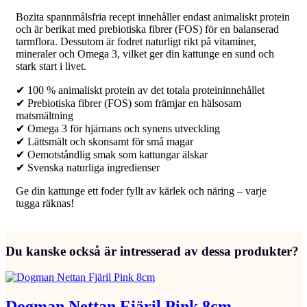
Bozita spannmålsfria recept innehåller endast animaliskt protein
och är berikat med prebiotiska fibrer (FOS) för en balanserad
tarmflora. Dessutom är fodret naturligt rikt på vitaminer,
mineraler och Omega 3, vilket ger din kattunge en sund och
stark start i livet.
✔ 100 % animaliskt protein av det totala proteininnehållet
✔ Prebiotiska fibrer (FOS) som främjar en hälsosam
matsmältning
✔ Omega 3 för hjärnans och synens utveckling
✔ Lättsmält och skonsamt för små magar
✔ Oemotståndlig smak som kattungar älskar
✔ Svenska naturliga ingredienser
Ge din kattunge ett foder fyllt av kärlek och näring – varje
tugga räknas!
Du kanske också är intresserad av dessa produkter?
Dogman Nettan Fjäril Pink 8cm