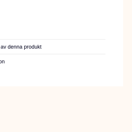
r av denna produkt
on