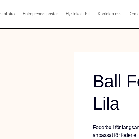
stallströ
Entreprenadtjänster
Hyr lokal i Kil
Kontakta oss
Om 
Ball 
Lila
Foderboll för långsamä
anpassat för foder el