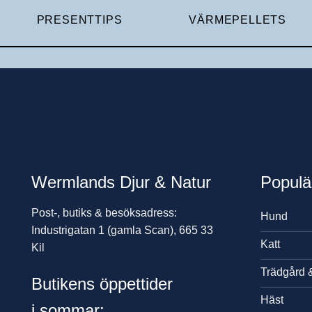
PRESENTTIPS
VÄRMEPELLETS
Wermlands Djur & Natur
Populä
Post-, butiks & besöksadress:
Hund
Industrigatan 1 (gamla Scan), 665 33
Katt
Kil
Trädgård 
Butikens öppettider
Häst
i sommar: