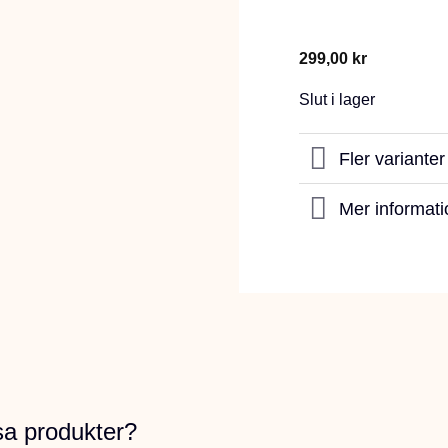
299,00
kr
Slut i lager
Fler variante
Mer informati
sa produkter?