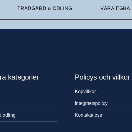
TRÄDGÅRD & ODLING
VÅRA EGNA
ra kategorier
Policys och villkor
Köpvillkor
Integritetspolicy
& odling
Kontakta oss