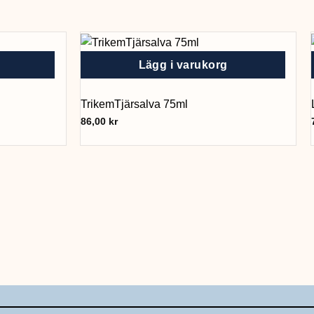
Lägg i varukorg
TrikemTjärsalva 75ml
86,00
kr