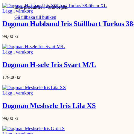
Inga produkter i varukorgen.
Lägg i varukorg
Gå tillbaka till butiken
Dogman Halsband Iris Ställbart Turkos 3
99,00
kr
Lägg i varukorg
Dogman H-sele Iris Svart M/L
179,00
kr
Lägg i varukorg
Dogman Meshsele Iris Lila XS
99,00
kr
Lägg i varukorg