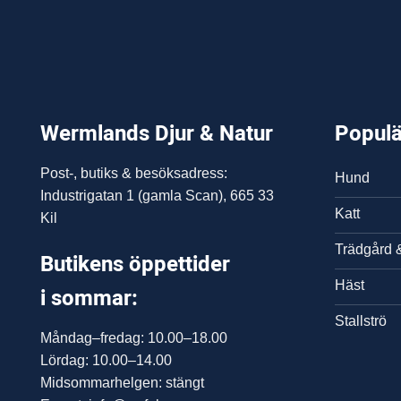
Wermlands Djur & Natur
Populä
Post-, butiks & besöksadress:
Hund
Industrigatan 1 (gamla Scan), 665 33
Katt
Kil
Trädgård 
Butikens öppettider
Häst
i sommar:
Stallströ
Måndag–fredag: 10.00–18.00
Lördag: 10.00–14.00
Midsommarhelgen: stängt