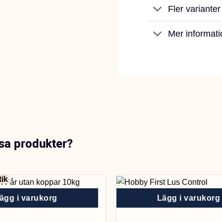
Fler variante
Mer informati
ssa produkter?
tik
ägg i varukorg
Lägg i varukorg