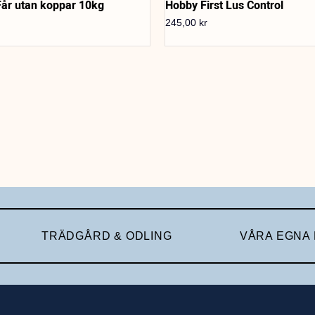
Får utan koppar 10kg
Hobby First Lus Control
245,00
kr
TRÄDGÅRD & ODLING
VÅRA EGNA