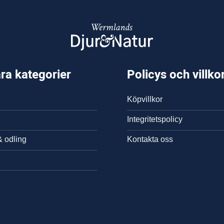
ra kategorier
Policys och villko
Köpvillkor
Integritetspolicy
& odling
Kontakta oss