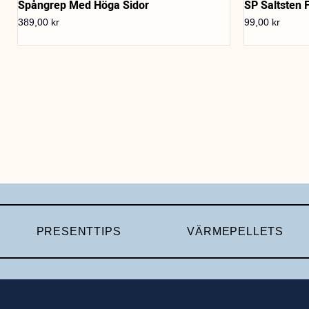
Spångrep Med Höga Sidor
SP Saltsten 
389,00
kr
99,00
kr
PRESENTTIPS
VÄRMEPELLETS