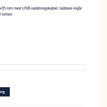
x35 mm med USB-laddningskabel, laddare ingår
0 lumen.
org