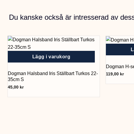
Du kanske också är intresserad av des
L
Lägg i varukorg
Dogman H-sel
Dogman Halsband Iris Ställbart Turkos 22-
119,00
kr
35cm S
45,00
kr