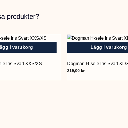
sa produkter?
ägg i varukorg
Lägg i varukorg
e Iris Svart XXS/XS
Dogman H-sele Iris Svart XL
219,00
kr