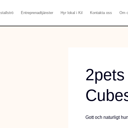
stallströ
Entreprenadtjänster
Hyr lokal i Kil
Kontakta oss
Om 
2pets
Cube
Gott och naturligt hu