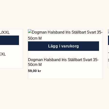
Lägg i varukorg
/XXL
Dogman Halsband Iris Ställbart Svart 35-
50cm M
59,00
kr